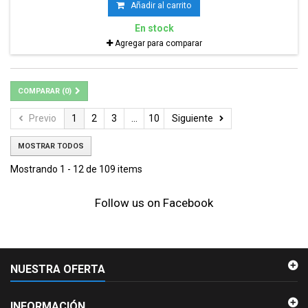
Añadir al carrito
En stock
Agregar para comparar
COMPARAR (
0
)
Previo
1
2
3
...
10
Siguiente
MOSTRAR TODOS
Mostrando 1 - 12 de 109 items
Follow us on Facebook
NUESTRA OFERTA
INFORMACIÓN