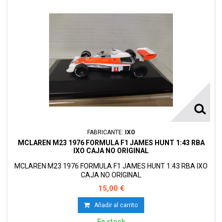
FABRICANTE:
IXO
MCLAREN M23 1976 FORMULA F1 JAMES HUNT 1:43 RBA
IXO CAJA NO ORIGINAL
MCLAREN M23 1976 FORMULA F1 JAMES HUNT 1:43 RBA IXO
CAJA NO ORIGINAL
15,00 €
Añadir al carrito
En stock