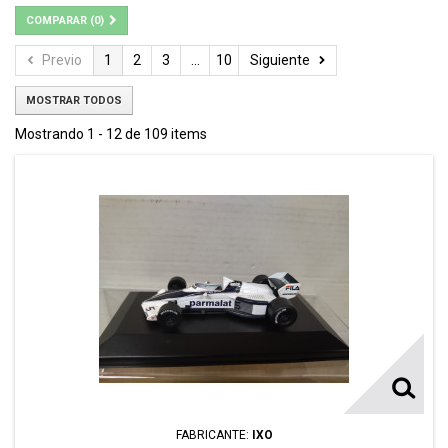
COMPARAR (
0
)
Previo
1
2
3
...
10
Siguiente
MOSTRAR TODOS
Mostrando 1 - 12 de 109 items
FABRICANTE:
IXO