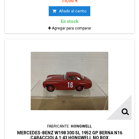
15,00 €
Añadir al carrito
En stock
Agregar para comparar
FABRICANTE:
HONGWELL
MERCEDES-BENZ W198 300 SL 1952 GP BERNA N16
CARACCIOLA 1:43 HONGWELL NO BOX