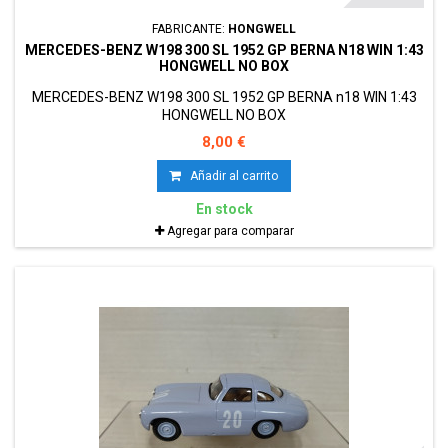
FABRICANTE:
HONGWELL
MERCEDES-BENZ W198 300 SL 1952 GP BERNA N18 WIN 1:43
HONGWELL NO BOX
MERCEDES-BENZ W198 300 SL 1952 GP BERNA n18 WIN 1:43
HONGWELL NO BOX
8,00 €
Añadir al carrito
En stock
Agregar para comparar