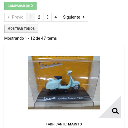
COMPARAR (
0
)
Previo
1
2
3
4
Siguiente
MOSTRAR TODOS
Mostrando 1 - 12 de 47 items
FABRICANTE:
MAISTO