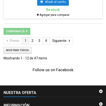
Añadir al carrito
En stock
Agregar para comparar
COMPARAR (
0
)
Previo
1
2
3
4
Siguiente
MOSTRAR TODOS
Mostrando 1 - 12 de 47 items
Follow us on Facebook
NUESTRA OFERTA
INFORMACIÓN