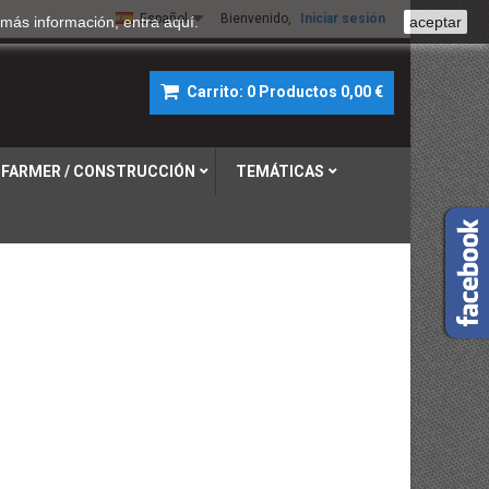
Español
Bienvenido,
Iniciar sesión
a más información, entra
aquí
.
aceptar
Carrito:
0
Productos
0,00 €
FARMER / CONSTRUCCIÓN
TEMÁTICAS