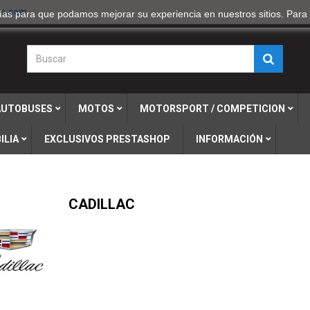
rs.com
logías para que podamos mejorar su experiencia en nuestros sitios. Par
 AUTOBUSES
MOTOS
MOTORSPORT / COMPETICION
ILIA
EXCLUSIVOS PRESTASHOP
INFORMACIÓN
CADILLAC