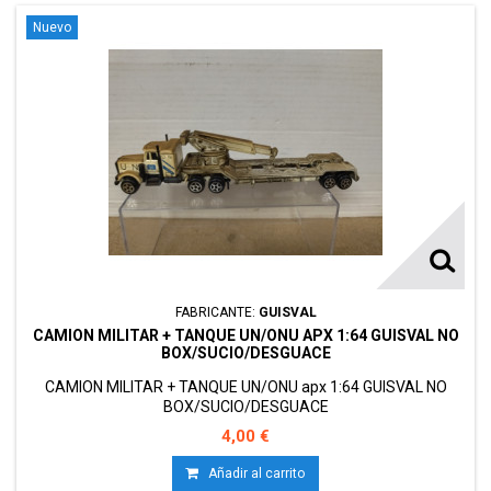
Nuevo
FABRICANTE:
GUISVAL
CAMION MILITAR + TANQUE UN/ONU APX 1:64 GUISVAL NO
BOX/SUCIO/DESGUACE
CAMION MILITAR + TANQUE UN/ONU apx 1:64 GUISVAL NO
BOX/SUCIO/DESGUACE
4,00 €
Añadir al carrito