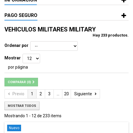
PAGO SEGURO
VEHICULOS MILITARES MILITARY
Hay 233 productos.
Ordenar por
Mostrar
por página
COMPARAR (
0
)
Previo
1
2
3
...
20
Siguiente
MOSTRAR TODOS
Mostrando 1 - 12 de 233 items
Nuevo