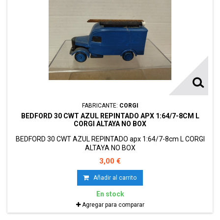
FABRICANTE:
CORGI
BEDFORD 30 CWT AZUL REPINTADO APX 1:64/7-8CM L
CORGI ALTAYA NO BOX
BEDFORD 30 CWT AZUL REPINTADO apx 1:64/7-8cm L CORGI
ALTAYA NO BOX
3,00 €
Añadir al carrito
En stock
Agregar para comparar