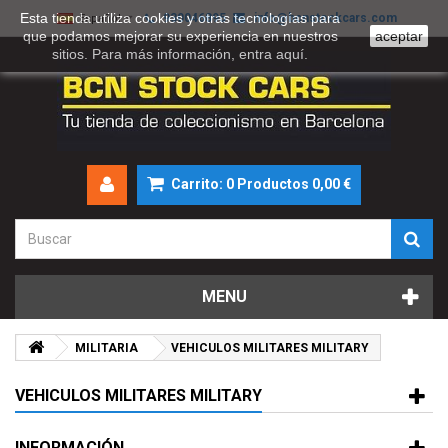
Esta tienda utiliza cookies y otras tecnologías para
930046895
info@bcnstockcars.com
Español
que podamos mejorar su experiencia en nuestros
aceptar
sitios. Para más información, entra
aquí
.
Carrito:
0
Productos
0,00 €
MENU
MILITARIA
VEHICULOS MILITARES MILITARY
VEHICULOS MILITARES MILITARY
INFORMACIÓN