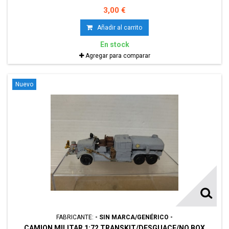
3,00 €
Añadir al carrito
En stock
Agregar para comparar
Nuevo
FABRICANTE:
- SIN MARCA/GENÉRICO -
CAMION MILITAR 1:72 TRANSKIT/DESGUACE/NO BOX