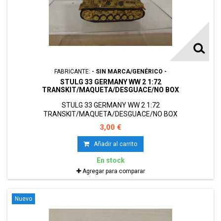
FABRICANTE:
- SIN MARCA/GENÉRICO -
STULG 33 GERMANY WW 2 1:72
TRANSKIT/MAQUETA/DESGUACE/NO BOX
STULG 33 GERMANY WW 2 1:72
TRANSKIT/MAQUETA/DESGUACE/NO BOX
3,00 €
Añadir al carrito
En stock
Agregar para comparar
Nuevo