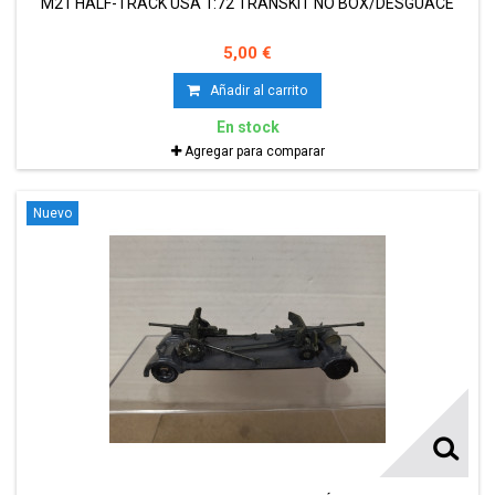
M21 HALF-TRACK USA 1:72 TRANSKIT NO BOX/DESGUACE
5,00 €
Añadir al carrito
En stock
Agregar para comparar
Nuevo