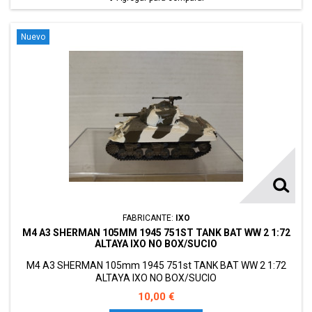
Nuevo
FABRICANTE:
IXO
M4 A3 SHERMAN 105MM 1945 751ST TANK BAT WW 2 1:72
ALTAYA IXO NO BOX/SUCIO
M4 A3 SHERMAN 105mm 1945 751st TANK BAT WW 2 1:72
ALTAYA IXO NO BOX/SUCIO
10,00 €