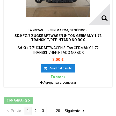
FABRICANTE:
- SIN MARCA/GENÉRICO -
SD.KFZ.7 ZUGKRAFTWAGEN 8-TON GERMANY 1:72
TRANSKIT/REPINTADO NO BOX
Sd.Kfz.7 ZUGKRAFTWAGEN 8-Ton GERMANY 1:72
TRANSKIT/REPINTADO NO BOX
3,00 €
Añadir al carrito
En stock
Agregar para comparar
COMPARAR (
0
)
Previo
1
2
3
...
20
Siguiente