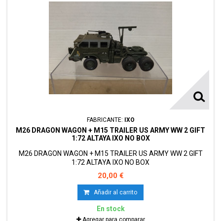
FABRICANTE:
IXO
M26 DRAGON WAGON + M15 TRAILER US ARMY WW 2 GIFT
1:72 ALTAYA IXO NO BOX
M26 DRAGON WAGON + M15 TRAILER US ARMY WW 2 GIFT
1:72 ALTAYA IXO NO BOX
20,00 €
Añadir al carrito
En stock
Agregar para comparar