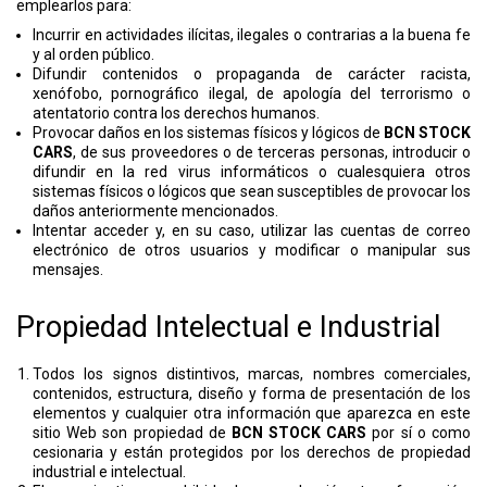
emplearlos para:
Incurrir en actividades ilícitas, ilegales o contrarias a la buena fe
y al orden público.
Difundir contenidos o propaganda de carácter racista,
xenófobo, pornográfico ilegal, de apología del terrorismo o
atentatorio contra los derechos humanos.
Provocar daños en los sistemas físicos y lógicos de
BCN STOCK
CARS
, de sus proveedores o de terceras personas, introducir o
difundir en la red virus informáticos o cualesquiera otros
sistemas físicos o lógicos que sean susceptibles de provocar los
daños anteriormente mencionados.
Intentar acceder y, en su caso, utilizar las cuentas de correo
electrónico de otros usuarios y modificar o manipular sus
mensajes.
Propiedad Intelectual e Industrial
Todos los signos distintivos, marcas, nombres comerciales,
contenidos, estructura, diseño y forma de presentación de los
elementos y cualquier otra información que aparezca en este
sitio Web son propiedad de
BCN STOCK CARS
por sí o como
cesionaria y están protegidos por los derechos de propiedad
industrial e intelectual.