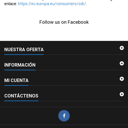
enlace:
https://ec.europa.eu/consumers/odr/
.
Follow us on Facebook
NUESTRA OFERTA
INFORMACIÓN
MI CUENTA
CONTÁCTENOS