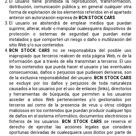
El usuario tiene prohibida la reproducción, transformación,
distribución, comunicación pública y, en general cualquier otra
forma de explotación de los elementos referidos en el apartado
anterior sin autorización expresa de
BCN STOCK CARS
.
El usuario se abstendrá de emplear medios que puedan
suprimir, alterar, eludir o manipular cualesquiera dispositivos de
protección o sistemas de seguridad que puedan estar
instalados y que comporten un riesgo o daño o inutilización del
sitio Web y/o sus contenidos.
BCN STOCK CARS
no se responsabiliza del posible uso
inapropiado que terceros realicen de esta página Web, ni de la
información que a través de ella transmitan a terceros. El uso
de los contenidos que pueda hacer el usuario y las eventuales
consecuencias, daños o perjuicios que pudiesen derivarse, son
de la exclusiva responsabilidad del usuario.
BCN STOCK CARS
se excluye por los daños y perjuicios de toda naturaleza
causados a los usuarios por el uso de enlaces (links), directorios
y herramientas de búsqueda, que permiten a los usuarios
acceder a sitios Web pertenecientes y/o gestionados por
terceros así como de la presencia de virus u otros códigos
maliciosos en los contenidos que puedan producir cualquier tipo
de daños en el sistema informático, documentos electrónicos o
ficheros de los usuarios.
BCN STOCK CARS
se reserva el
derecho de ejercitar las acciones legales que considere
oportunas derivadas de cualesquiera usos ilícitos por parte de