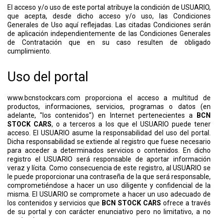
El acceso y/o uso de este portal atribuye la condición de USUARIO,
que acepta, desde dicho acceso y/o uso, las Condiciones
Generales de Uso aquí reflejadas. Las citadas Condiciones serán
de aplicación independientemente de las Condiciones Generales
de Contratación que en su caso resulten de obligado
cumplimiento.
Uso del portal
www.bcnstockcars.com proporciona el acceso a multitud de
productos, informaciones, servicios, programas o datos (en
adelante, "los contenidos") en Internet pertenecientes a
BCN
STOCK CARS
, o a terceros a los que el USUARIO puede tener
acceso. El USUARIO asume la responsabilidad del uso del portal.
Dicha responsabilidad se extiende al registro que fuese necesario
para acceder a determinados servicios o contenidos. En dicho
registro el USUARIO será responsable de aportar información
veraz y lícita. Como consecuencia de este registro, al USUARIO se
le puede proporcionar una contraseña de la que será responsable,
comprometiéndose a hacer un uso diligente y confidencial de la
misma. El USUARIO se compromete a hacer un uso adecuado de
los contenidos y servicios que
BCN STOCK CARS
ofrece a través
de su portal y con carácter enunciativo pero no limitativo, a no