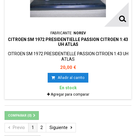
FABRICANTE:
NOREV
CITROEN SM 1972 PRESIDENTIELLE PASSION CITROEN 1:43
UH ATLAS
CITROEN SM 1972 PRESIDENTIELLE PASSION CITROEN 1:43 UH
ATLAS
20,00 €
Añadir al carrito
En stock
Agregar para comparar
COMPARAR (
0
)
Previo
1
2
Siguiente