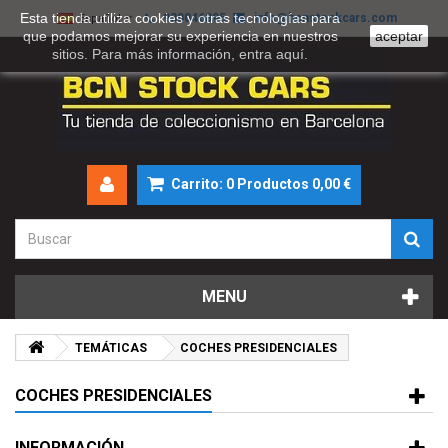
Esta tienda utiliza cookies y otras tecnologías para
930046895
info@bcnstockcars.com
Español
que podamos mejorar su experiencia en nuestros
aceptar
sitios. Para más información, entra
aquí
.
Carrito:
0
Productos
0,00 €
MENU
TEMÁTICAS
COCHES PRESIDENCIALES
COCHES PRESIDENCIALES
INFORMACIÓN