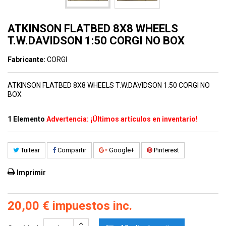
ATKINSON FLATBED 8X8 WHEELS
T.W.DAVIDSON 1:50 CORGI NO BOX
Fabricante:
CORGI
ATKINSON FLATBED 8X8 WHEELS T.W.DAVIDSON 1:50 CORGI NO
BOX
1
Elemento
Advertencia: ¡Últimos artículos en inventario!
Tuitear
Compartir
Google+
Pinterest
Imprimir
20,00 €
impuestos inc.