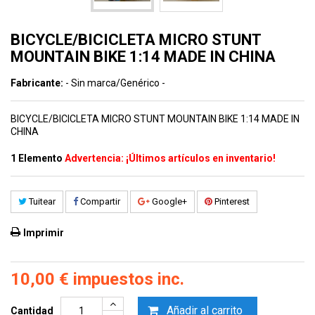
BICYCLE/BICICLETA MICRO STUNT
MOUNTAIN BIKE 1:14 MADE IN CHINA
Fabricante:
- Sin marca/Genérico -
BICYCLE/BICICLETA MICRO STUNT MOUNTAIN BIKE 1:14 MADE IN
CHINA
1
Elemento
Advertencia: ¡Últimos artículos en inventario!
Tuitear
Compartir
Google+
Pinterest
Imprimir
10,00 €
impuestos inc.
Añadir al carrito
Cantidad